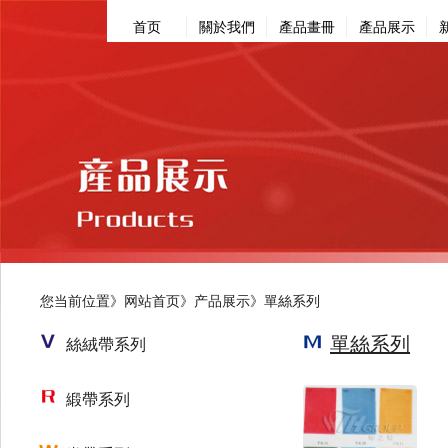
首页
關於我們
產品畫冊
產品展示
您当前位置》
网站首页
》
产品展示》
單絲系列
單絲系列
絲絨帶系列
緞帶系列