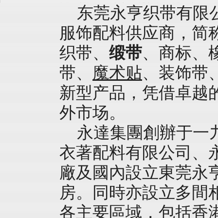
东莞永亨织带有限
服饰配料供应商，简
织带、
缎带
、商标、
带、
魔术贴
、装饰带
新型产品，凭借卓越
外市场。
永達集團
創辦于一
衣著配料有限公司、
廠及國內設立東莞永
房。同時亦設立多間
各主要區域，包括香