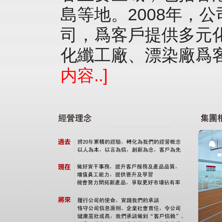
島等地。2008年，
司，爲客戶提供多元
化纖工廠、漂染廠爲
内容..]