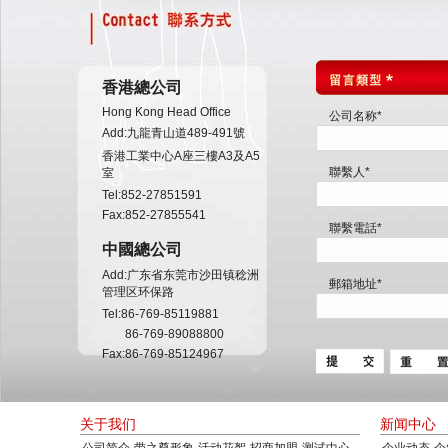
香港總公司
Hong Kong Head Office
公司名称*
Add:九龍青山道489-491號
香港工業中心A座三樓A3及A5
聯繫人*
室
Tel:852-27851591
Fax:852-27855541
聯繫電話*
中國總公司
Add:广东省东莞市沙田镇稔洲
郵箱地址*
管理区环保路
Tel:86-769-85119881
86-769-89088800
Fax:86-769-85124967
关于我们
新闻中心